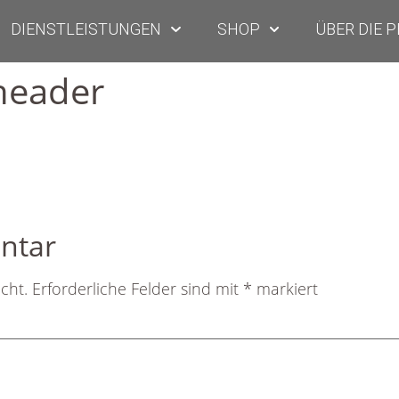
DIENSTLEISTUNGEN
SHOP
ÜBER DIE 
header
ntar
cht.
Erforderliche Felder sind mit
*
markiert